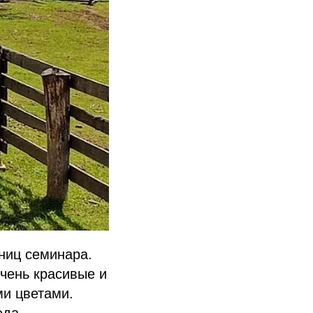
ниц семинара.
очень красивые и
ми цветами.
еда