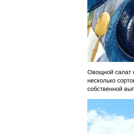
Овощной салат с
несколько сорто
собственной вы