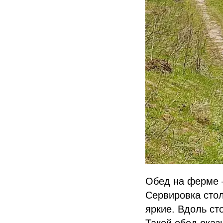
Обед на ферме 
Сервировка стол
яркие. Вдоль ст
Такой обед оказ