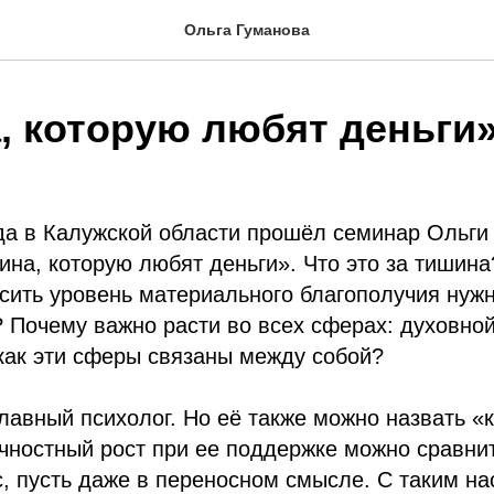
Ольга Гуманова
, которую любят деньги
да в Калужской области прошёл семинар Ольги
на, которую любят деньги». Что это за тишина
ить уровень материального благополучия нуж
 Почему важно расти во всех сферах: духовной
как эти сферы связаны между собой?
авный психолог. Но еë также можно назвать «
чностный рост при ее поддержке можно сравни
, пусть даже в переносном смысле. С таким н