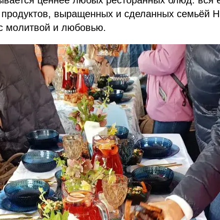
з продуктов, выращенных и сделанных семьëй 
с молитвой и любовью.