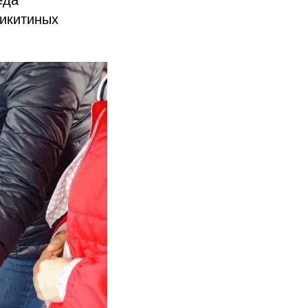
Никитиных